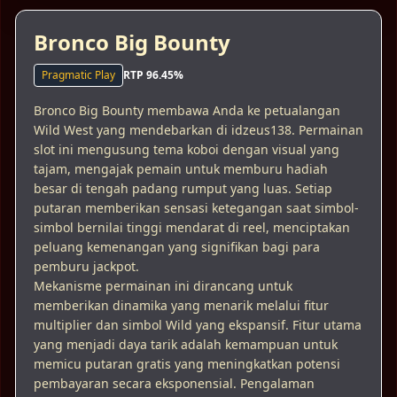
▶
Bronco Big Bounty
Pragmatic Play
RTP 96.45%
Bronco Big Bounty membawa Anda ke petualangan
Wild West yang mendebarkan di idzeus138. Permainan
slot ini mengusung tema koboi dengan visual yang
tajam, mengajak pemain untuk memburu hadiah
besar di tengah padang rumput yang luas. Setiap
putaran memberikan sensasi ketegangan saat simbol-
simbol bernilai tinggi mendarat di reel, menciptakan
peluang kemenangan yang signifikan bagi para
pemburu jackpot.
Mekanisme permainan ini dirancang untuk
memberikan dinamika yang menarik melalui fitur
multiplier dan simbol Wild yang ekspansif. Fitur utama
yang menjadi daya tarik adalah kemampuan untuk
memicu putaran gratis yang meningkatkan potensi
pembayaran secara eksponensial. Pengalaman