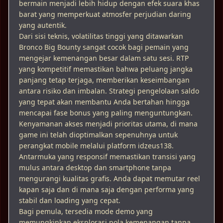
bermain menjadi lebih hidup dengan efek suara khas
barat yang memperkuat atmosfer perjudian daring
yang autentik.
Dari sisi teknis, volatilitas tinggi yang ditawarkan
Bronco Big Bounty sangat cocok bagi pemain yang
mengejar kemenangan besar dalam satu sesi. RTP
yang kompetitif memastikan bahwa peluang jangka
panjang tetap terjaga, memberikan keseimbangan
antara risiko dan imbalan. Strategi pengelolaan saldo
yang tepat akan membantu Anda bertahan hingga
mencapai fase bonus yang paling menguntungkan.
Kenyamanan akses menjadi prioritas utama, di mana
game ini telah dioptimalkan sepenuhnya untuk
perangkat mobile melalui platform idzeus138.
Antarmuka yang responsif memastikan transisi yang
mulus antara desktop dan smartphone tanpa
mengurangi kualitas grafis. Anda dapat memutar reel
kapan saja dan di mana saja dengan performa yang
stabil dan loading yang cepat.
Bagi pemula, tersedia mode demo yang
memungkinkan eksplorasi pola kemenangan tanpa