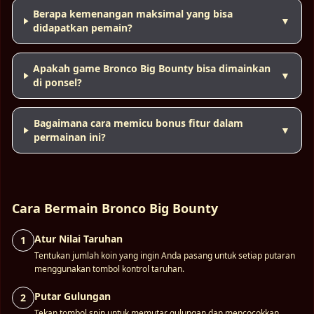
Berapa kemenangan maksimal yang bisa
▼
didapatkan pemain?
Apakah game Bronco Big Bounty bisa dimainkan
▼
di ponsel?
Bagaimana cara memicu bonus fitur dalam
▼
permainan ini?
Cara Bermain Bronco Big Bounty
Atur Nilai Taruhan
1
Tentukan jumlah koin yang ingin Anda pasang untuk setiap putaran
menggunakan tombol kontrol taruhan.
Putar Gulungan
2
Tekan tombol spin untuk memutar gulungan dan mencocokkan