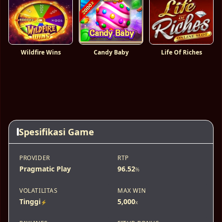
Wildfire Wins
Life Of Riches
Candy Baby
Spesifikasi Game
PROVIDER
RTP
Pragmatic Play
96.52
%
VOLATILITAS
MAX WIN
Tinggi
5,000
⚡
x