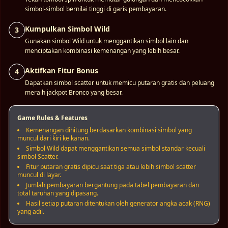
simbol-simbol bernilai tinggi di garis pembayaran.
Kumpulkan Simbol Wild
3
Gunakan simbol Wild untuk menggantikan simbol lain dan
menciptakan kombinasi kemenangan yang lebih besar.
Aktifkan Fitur Bonus
4
Dapatkan simbol scatter untuk memicu putaran gratis dan peluang
meraih jackpot Bronco yang besar.
Game Rules & Features
Kemenangan dihitung berdasarkan kombinasi simbol yang
muncul dari kiri ke kanan.
Simbol Wild dapat menggantikan semua simbol standar kecuali
simbol Scatter.
Fitur putaran gratis dipicu saat tiga atau lebih simbol scatter
muncul di layar.
Jumlah pembayaran bergantung pada tabel pembayaran dan
total taruhan yang dipasang.
Hasil setiap putaran ditentukan oleh generator angka acak (RNG)
yang adil.