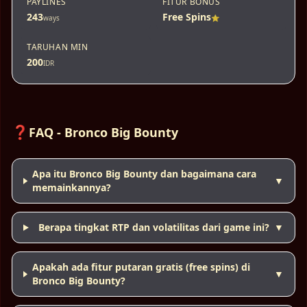
PAYLINES
FITUR BONUS
243
Free Spins
ways
⭐
TARUHAN MIN
200
IDR
❓
FAQ - Bronco Big Bounty
Apa itu Bronco Big Bounty dan bagaimana cara
▼
memainkannya?
Berapa tingkat RTP dan volatilitas dari game ini?
▼
Apakah ada fitur putaran gratis (free spins) di
▼
Bronco Big Bounty?