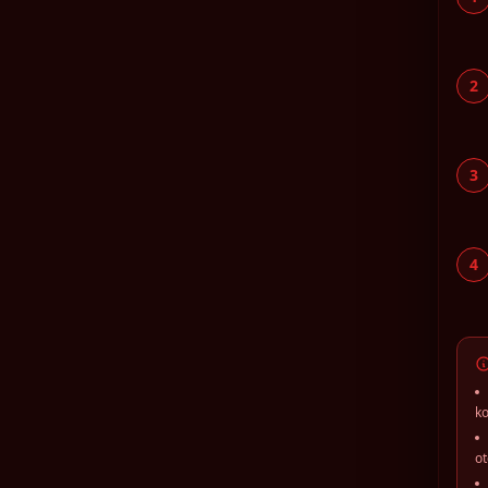
2
3
4
k
ot