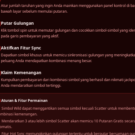
Atur jumlah taruhan yang ingin Anda mainkan menggunakan panel kontrol di ba
bawah layar sebelum memulai putaran.
Putar Gulungan
Klik tombol spin untuk memutar gulungan dan cocokkan simbol-simbol yang iden
pada garis pembayaran yang aktif.
Aktifkan Fitur Sync
Dapatkan simbol khusus untuk memicu sinkronisasi gulungan yang meningkatk
peluang Anda mendapatkan kombinasi menang besar.
Klaim Kemenangan
Kumpulkan pembayaran dari kombinasi simbol yang berhasil dan nikmati jackpot
Anda mendaratkan simbol tertinggi.
Aturan & Fitur Permainan
Simbol Wild dapat menggantikan semua simbol kecuali Scatter untuk membent
ombinasi kemenangan.
Mendaratkan 3 atau lebih simbol Scatter akan memicu 10 Putaran Gratis secar
omatis.
Fitur Hot Sync memungkinkan gulungan tertentu untuk berputar bersamaan gu