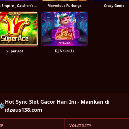
Marvelous Furlongs
Qin's Empire _ Caishen's Temple
Crazy Genie
Dj Neko (1)
Super Ace
Hot Sync Slot Gacor Hari Ini - Mainkan di
⚙️
idzeus138.com
TP
VOLATILITY