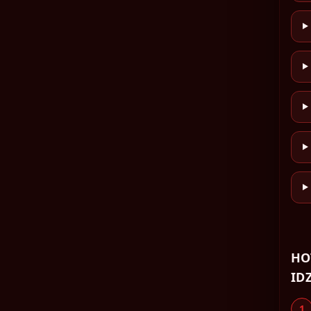
HO
ID
1