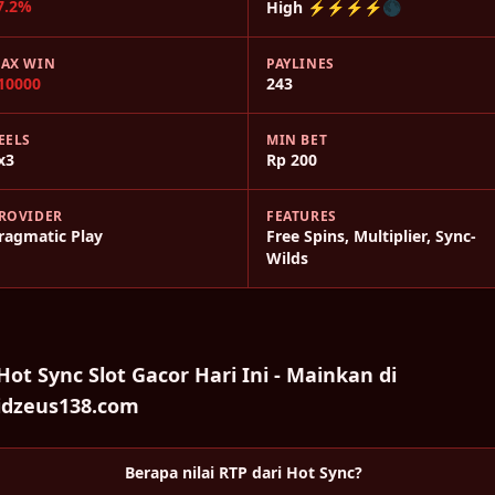
7.2%
High ⚡⚡⚡⚡🌑
AX WIN
PAYLINES
10000
243
EELS
MIN BET
x3
Rp 200
ROVIDER
FEATURES
ragmatic Play
Free Spins, Multiplier, Sync-
Wilds
Hot Sync Slot Gacor Hari Ini - Mainkan di
idzeus138.com
Berapa nilai RTP dari Hot Sync?