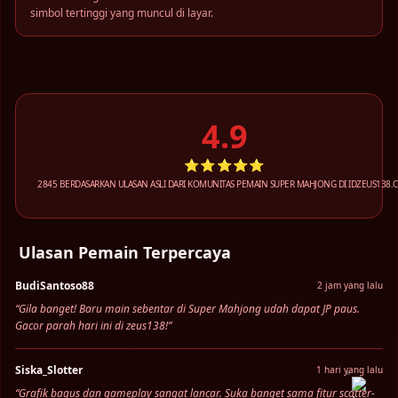
simbol tertinggi yang muncul di layar.
4.9
⭐⭐⭐⭐⭐
2845 BERDASARKAN ULASAN ASLI DARI KOMUNITAS PEMAIN SUPER MAHJONG DI IDZEUS138.
Ulasan Pemain Terpercaya
BudiSantoso88
2 jam yang lalu
“Gila banget! Baru main sebentar di Super Mahjong udah dapat JP paus.
Gacor parah hari ini di zeus138!”
Siska_Slotter
1 hari yang lalu
“Grafik bagus dan gameplay sangat lancar. Suka banget sama fitur scatter-