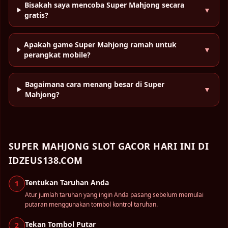
Bisakah saya mencoba Super Mahjong secara
▼
gratis?
Apakah game Super Mahjong ramah untuk
▼
perangkat mobile?
Bagaimana cara menang besar di Super
▼
Mahjong?
SUPER MAHJONG SLOT GACOR HARI INI DI
IDZEUS138.COM
Tentukan Taruhan Anda
1
Atur jumlah taruhan yang ingin Anda pasang sebelum memulai
putaran menggunakan tombol kontrol taruhan.
Tekan Tombol Putar
2