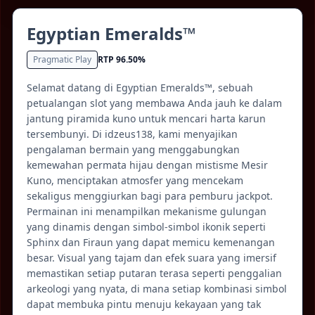
▶
Egyptian Emeralds™
Pragmatic Play
RTP 96.50%
Selamat datang di Egyptian Emeralds™, sebuah
petualangan slot yang membawa Anda jauh ke dalam
jantung piramida kuno untuk mencari harta karun
tersembunyi. Di idzeus138, kami menyajikan
pengalaman bermain yang menggabungkan
kemewahan permata hijau dengan mistisme Mesir
Kuno, menciptakan atmosfer yang mencekam
sekaligus menggiurkan bagi para pemburu jackpot.
Permainan ini menampilkan mekanisme gulungan
yang dinamis dengan simbol-simbol ikonik seperti
Sphinx dan Firaun yang dapat memicu kemenangan
besar. Visual yang tajam dan efek suara yang imersif
memastikan setiap putaran terasa seperti penggalian
arkeologi yang nyata, di mana setiap kombinasi simbol
dapat membuka pintu menuju kekayaan yang tak