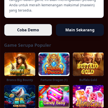
Anda untuk meraih kemenangan maksimal (maxwin)
yang tersedia.
Coba Demo
Main Sekarang
Game Serupa Populer
Bronco Big Bounty
Fortune Dragon (1)
Buffalo Gold