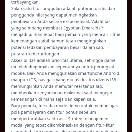
terbayangkan.
Salah satu fitur unggulan adalah putaran gratis dan
pengganda nilai yang dapat meningkatkan
pembayaran Anda secara eksponensial. Volatilitas
yang seimbang membuat Egyptian Emeralds™
menjadi pilihan tepat bagi pemain yang mencari ritme
kemenangan stabil namun tetap menginginkan
potensi ledakan pembayaran besar dalam satu
putaran keberuntungan.
Aksesibilitas adalah prioritas utama, sehingga game
ini telah dioptimalkan sepenuhnya untuk perangkat
mobile. Baik Anda menggunakan smartphone Android
maupun iOS, navigasi yang mulus di situs idzeus138
memungkinkan Anda memutar reel tanpa lag,
memberikan kenyamanan maksimal saat mengejar
kemenangan di mana saja dan kapan saja.
Bagi pemula, tersedia mode demo untuk mempelajari
pola pembayaran dan fitur bonus sebelum
mempertaruhkan saldo asli. Strategi manajemen
modal yang tepat dikombinasikan dengan fitur-fitur
canggih dalam game ini akan meningkatkan peluang